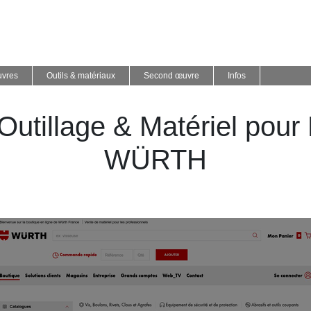
uvres
Outils & matériaux
Second œuvre
Infos
Outillage & Matériel pour P
WÜRTH