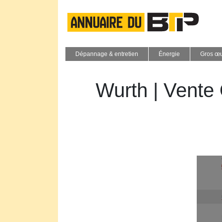
Dépannage & entretien
Énergie
Gros œ
Wurth | Vente 